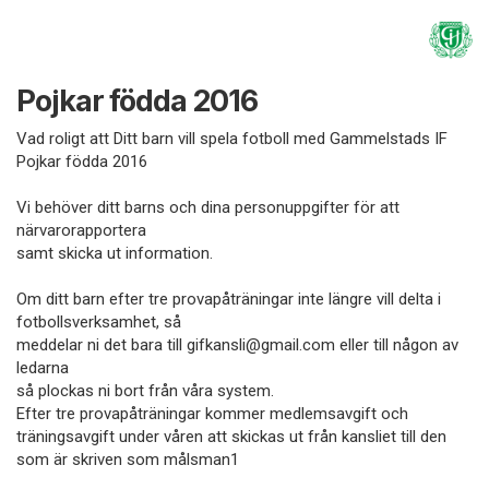
Pojkar födda 2016
Vad roligt att Ditt barn vill spela fotboll med Gammelstads IF
Pojkar födda 2016
Vi behöver ditt barns och dina personuppgifter för att
närvarorapportera
samt skicka ut information.
Om ditt barn efter tre provapåträningar inte längre vill delta i
fotbollsverksamhet, så
meddelar ni det bara till gifkansli@gmail.com eller till någon av
ledarna
så plockas ni bort från våra system.
Efter tre provapåträningar kommer medlemsavgift och
träningsavgift under våren att skickas ut från kansliet till den
som är skriven som målsman1