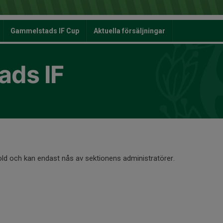
Gammelstads IF Cup
Aktuella försäljningar
ds IF
old och kan endast nås av sektionens administratörer.