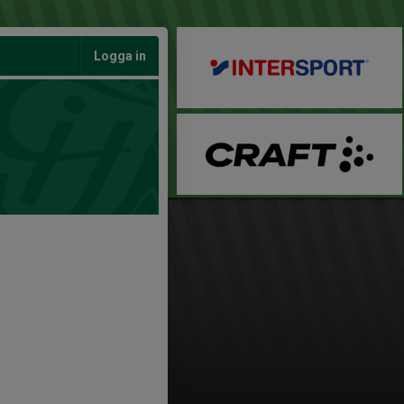
Logga in