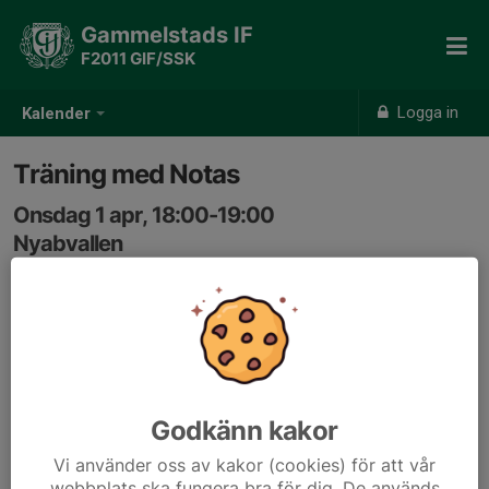
Gammelstads IF
F2011 GIF/SSK
Logga in
Kalender
Träning med Notas
Onsdag 1 apr, 18:00-19:00
Nyabvallen
Samling: 17:50, Nyabvallen
Godkänn kakor
Vi använder oss av kakor (cookies) för att vår
webbplats ska fungera bra för dig. De används