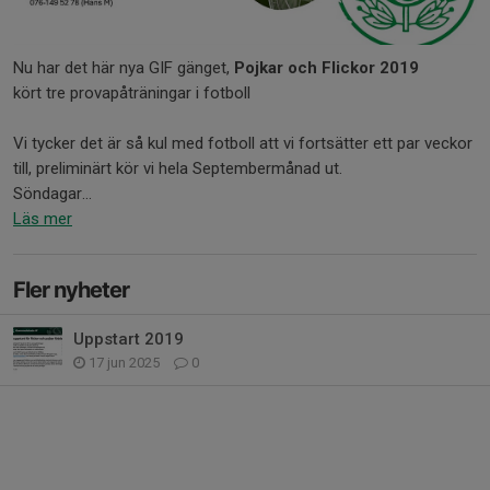
Nu har det här nya GIF gänget,
P
ojkar
och
Flickor
2019
kört tre provapåträningar i fotboll
Vi tycker det är så kul med fotboll att vi fortsätter ett par veckor
till, preliminärt kör vi hela Septembermånad ut.
Söndagar...
Läs mer
Fler nyheter
Uppstart 2019
17 jun 2025
0