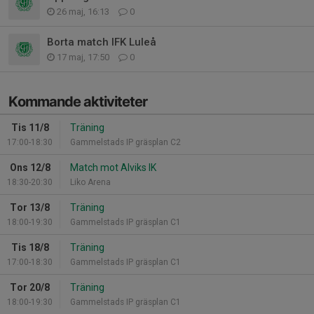
26 maj, 16:13
0
Borta match IFK Luleå
17 maj, 17:50
0
Kommande aktiviteter
Tis 11/8
Träning
17:00-18:30
Gammelstads IP gräsplan C2
Ons 12/8
Match mot Alviks IK
18:30-20:30
Liko Arena
Tor 13/8
Träning
18:00-19:30
Gammelstads IP gräsplan C1
Tis 18/8
Träning
17:00-18:30
Gammelstads IP gräsplan C1
Tor 20/8
Träning
18:00-19:30
Gammelstads IP gräsplan C1