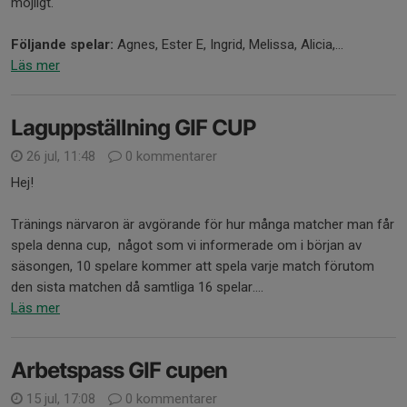
möjligt.
Följande spelar:
Agnes, Ester E, Ingrid, Melissa, Alicia,...
Läs mer
Laguppställning GIF CUP
26 jul, 11:48
0 kommentarer
Hej!
Tränings närvaron är avgörande för hur många matcher man får
spela denna cup, något som vi informerade om i början av
säsongen, 10 spelare kommer att spela varje match förutom
den sista matchen då samtliga 16 spelar....
Läs mer
Arbetspass GIF cupen
15 jul, 17:08
0 kommentarer