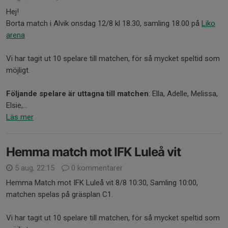
Hej!
Borta match i Alvik onsdag 12/8 kl 18.30, samling 18.00 på
Liko
arena
Vi har tagit ut 10 spelare till matchen, för så mycket speltid som
möjligt.
Följande spelare är uttagna till matchen
: Ella, Adelle, Melissa,
Elsie,...
Läs mer
Hemma match mot IFK Luleå vit
5 aug, 22:15
0 kommentarer
Hemma Match mot IFK Luleå vit 8/8 10:30, Samling 10:00,
matchen spelas på gräsplan C1.
Vi har tagit ut 10 spelare till matchen, för så mycket speltid som