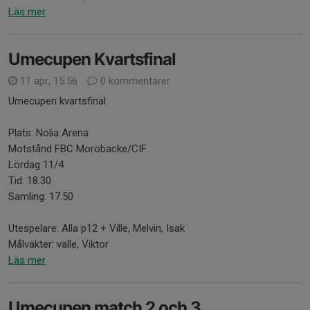
Läs mer
Umecupen Kvartsfinal
11 apr, 15:56
0 kommentarer
Umecupen kvartsfinal
Plats: Nolia Arena
Motstånd FBC Moröbacke/CIF
Lördag 11/4
Tid: 18.30
Samling: 17.50
Utespelare: Alla p12 + Ville, Melvin, Isak
Målvakter: valle, Viktor
Läs mer
Umecupen match 2 och 3