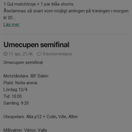
1 Gul matchtröja + 1 par blåa shorts.
Återlämnas så snart som möjligt antingen på träningen i morgon
kl 20....
Läs mer
Umecupen semifinal
11 apr, 21:46
0 kommentarer
Umecupen semifinal
Motståndare: IBF Dalen
Plats: Nolia arena
Lördag 12/4
Tid: 10.00
Samling: 9.20
Utespelare: Alla p12 + Colin, Ville, Albin
Målvakter: Viktor, Valle