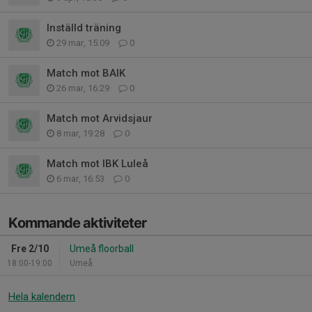
Inställd träning
29 mar, 15:09
0
Match mot BAIK
26 mar, 16:29
0
Match mot Arvidsjaur
8 mar, 19:28
0
Match mot IBK Luleå
6 mar, 16:53
0
Kommande aktiviteter
Fre 2/10
Umeå floorball
18:00-19:00
Umeå
Hela kalendern