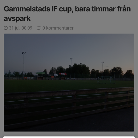
Gammelstads IF cup, bara timmar från
avspark
31 jul, 00:09
0 kommentarer