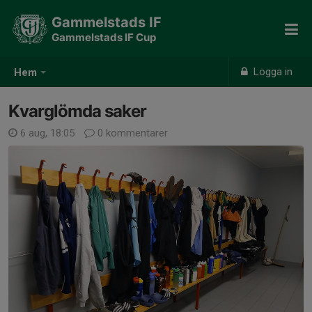
Gammelstads IF
Gammelstads IF Cup
Logga in
Hem
Kvarglömda saker
6 aug, 18:05
0 kommentarer