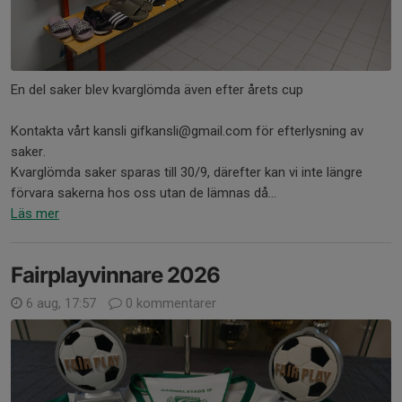
En del saker blev kvarglömda även efter årets cup
Kontakta vårt kansli gifkansli@gmail.com för efterlysning av
saker.
Kvarglömda saker sparas till 30/9, därefter kan vi inte längre
förvara sakerna hos oss utan de lämnas då...
Läs mer
Fairplayvinnare 2026
6 aug, 17:57
0 kommentarer