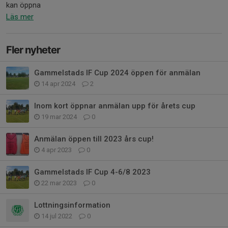
kan öppna
Läs mer
Fler nyheter
Gammelstads IF Cup 2024 öppen för anmälan
14 apr 2024
2
Inom kort öppnar anmälan upp för årets cup
19 mar 2024
0
Anmälan öppen till 2023 års cup!
4 apr 2023
0
Gammelstads IF Cup 4-6/8 2023
22 mar 2023
0
Lottningsinformation
14 jul 2022
0