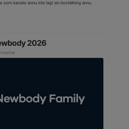
 som kanske ännu inte lagt sin beställning ännu.
Newbody 2026
mmentar