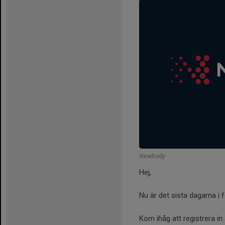
Newbody
Hej,
Nu är det sista dagarna i 
Kom ihåg att registrera in 