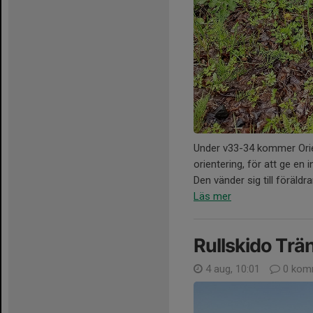
Under v33-34 kommer Orie
orientering, för att ge en
Den vänder sig till föräldrar
Läs mer
Rullskido Trä
4 aug, 10:01
0 kom