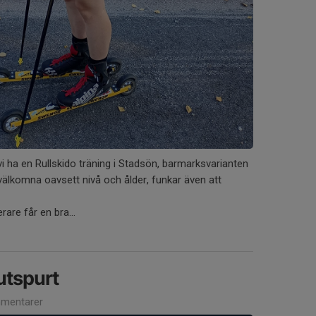
ha en Rullskido träning i Stadsön, barmarksvarianten
r välkomna oavsett nivå och ålder, funkar även att
are får en bra...
utspurt
mentarer