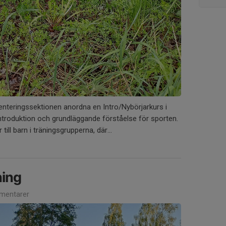
nteringssektionen anordna en Intro/Nybörjarkurs i
 introduktion och grundläggande förståelse för sporten.
 till barn i träningsgrupperna, där...
ning
mentarer