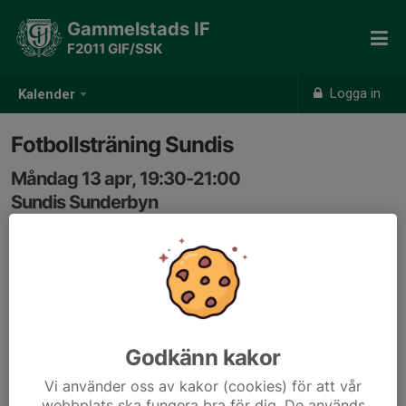
Gammelstads IF
F2011 GIF/SSK
Logga in
Kalender
Fotbollsträning Sundis
Måndag 13 apr, 19:30-21:00
Sundis Sunderbyn
Samling: 19:15
Godkänn kakor
Vi använder oss av kakor (cookies) för att vår
webbplats ska fungera bra för dig. De används