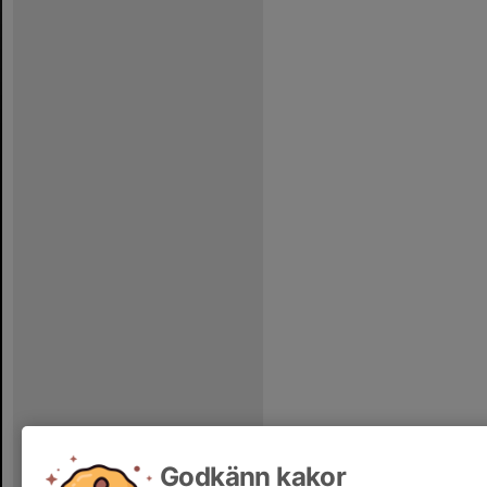
Godkänn kakor