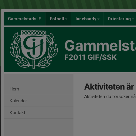
Gammelstads IF
Fotboll
Innebandy
Orientering
Gammelsta
F2011 GIF/SSK
Aktiviteten är
Hem
Aktiviteten du försöker n
Kalender
Kontakt