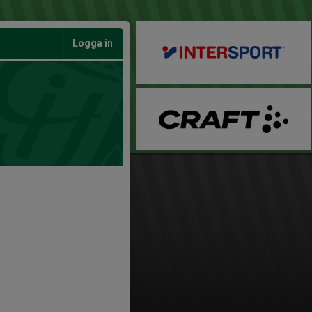
Logga in