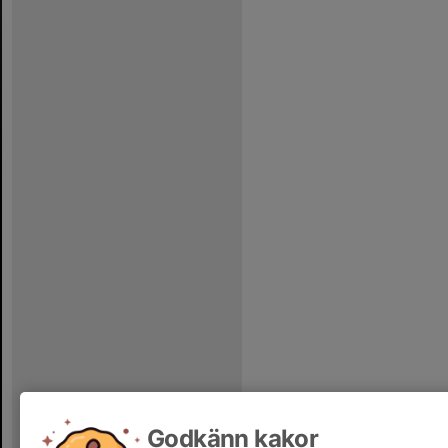
Godkänn kakor