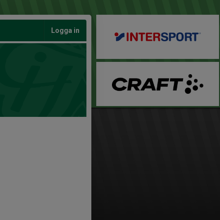
Logga in