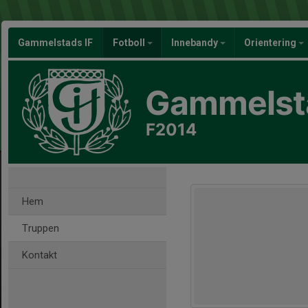
Gammelstads IF
Fotboll
Innebandy
Orientering
Gammelsta
F2014
Hem
Truppen
Kontakt