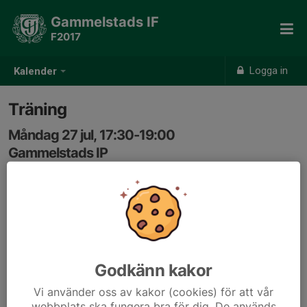
Gammelstads IF
F2017
Logga in
Kalender
Träning
Måndag 27 jul, 17:30-19:00
Gammelstads IP
Samling: 17:20
Godkänn kakor
Vi använder oss av kakor (cookies) för att vår
webbplats ska fungera bra för dig. De används