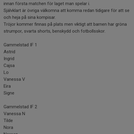
innan första matchen för laget man spelar i.
Självklart är övriga välkomna att komma redan tidigare för att se
och heja på sina kompisar.
Tröjor kommer finnas på plats men viktigt att barnen har gröna
strumpor, svarta shorts, benskydd och fotbollsskor.
Gammelstad IF 1
Astrid
Ingrid
Cajsa
Lo
Vanessa V
Eira
Signe
Gammelstad IF 2
Vanessa N
Tilde
Nora