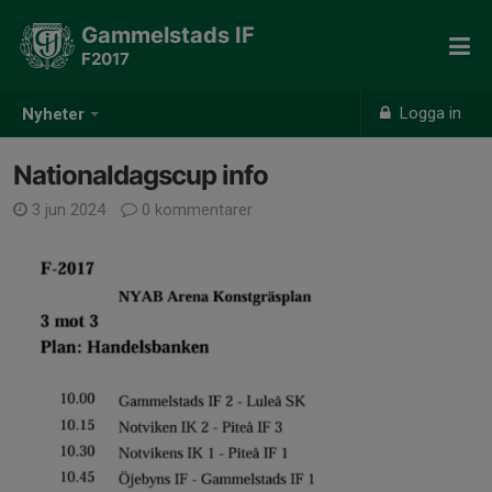
Gammelstads IF
F2017
Logga in
Nyheter
Nationaldagscup info
3 jun 2024
0 kommentarer