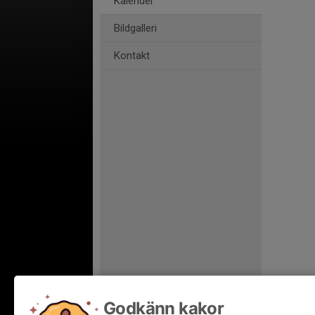
Kalender
Bildgalleri
Kontakt
Godkänn kakor