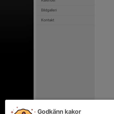
Kalender
Bildgalleri
Kontakt
Godkänn kakor