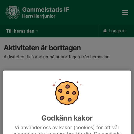
Gammelstads IF
Herr/Herrjunior
Logga in
Till hemsidan
Aktiviteten är borttagen
Aktiviteten du försöker nå är borttagen från hemsidan.
Godkänn kakor
Vi använder oss av kakor (cookies) för att vår
webbplats ska fungera bra för dig. De används