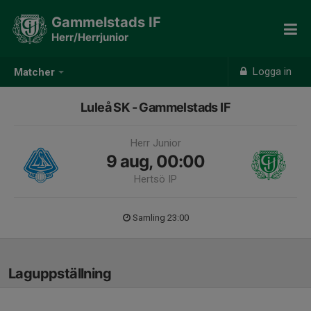
Gammelstads IF
Herr/Herrjunior
Logga in
Matcher
Luleå SK - Gammelstads IF
Herr Junior
9 aug, 00:00
Hertsö IP
Samling 23:00
Laguppställning