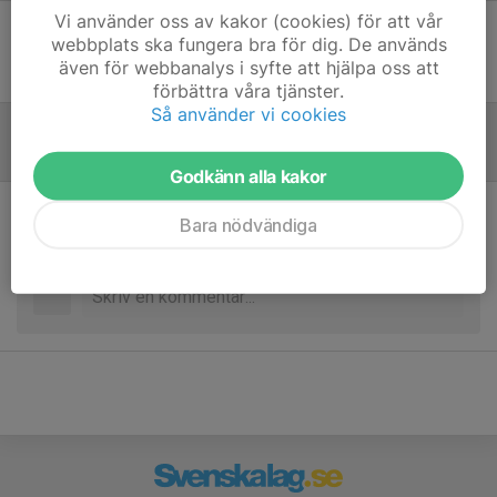
Vi använder oss av kakor (cookies) för att vår
webbplats ska fungera bra för dig. De används
Ingen uppställning ifylld
även för webbanalys i syfte att hjälpa oss att
förbättra våra tjänster.
Så använder vi cookies
Referat
Godkänn alla kakor
Bara nödvändiga
Inget referat skrivet