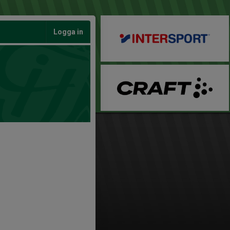
Logga in