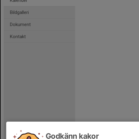
Kalender
Bildgalleri
Dokument
Kontakt
Godkänn kakor