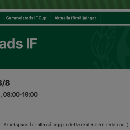
Gammelstads IF Cup
Aktuella försäljningar
ds IF
3/8
, 08:00-19:00
r. Arbetspass för alla så lägg in detta i kalendern redan nu :)