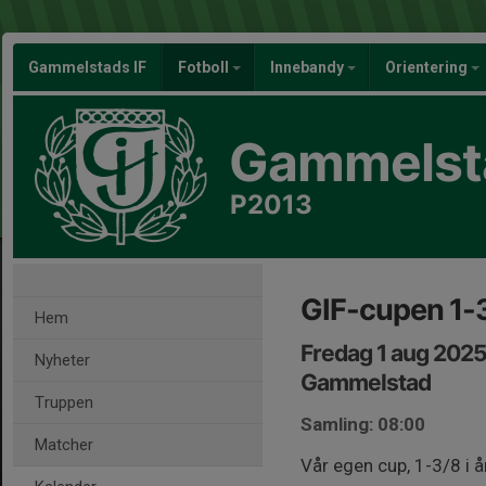
Gammelstads IF
Fotboll
Innebandy
Orientering
Gammelsta
P2013
GIF-cupen 1-
Hem
Fredag 1 aug 2025
Nyheter
Gammelstad
Truppen
Samling: 08:00
Matcher
Vår egen cup, 1-3/8 i å