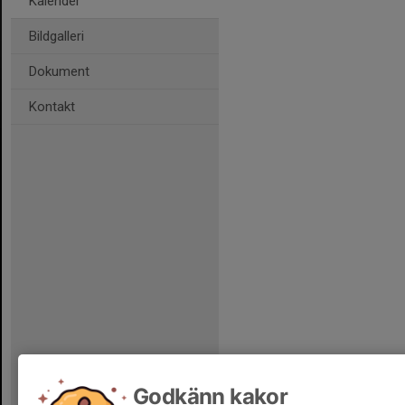
Kalender
Bildgalleri
Dokument
Kontakt
Godkänn kakor