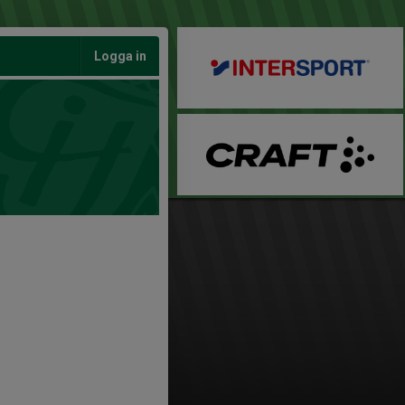
Logga in