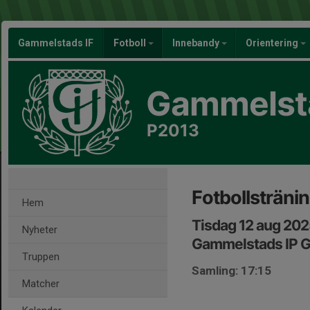
Gammelstads IF
Fotboll
Innebandy
Orientering
Gammelsta
P2013
Fotbollstränin
Hem
Tisdag 12 aug 202
Nyheter
Gammelstads IP G
Truppen
Samling: 17:15
Matcher