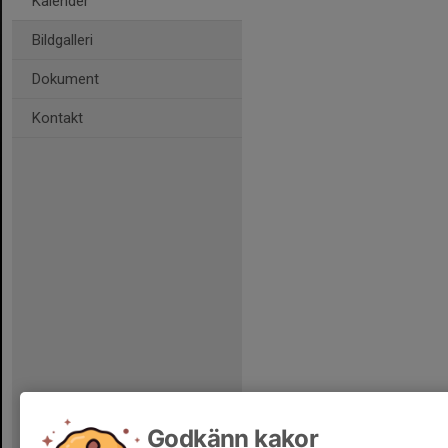
Kalender
Bildgalleri
Dokument
Kontakt
Godkänn kakor