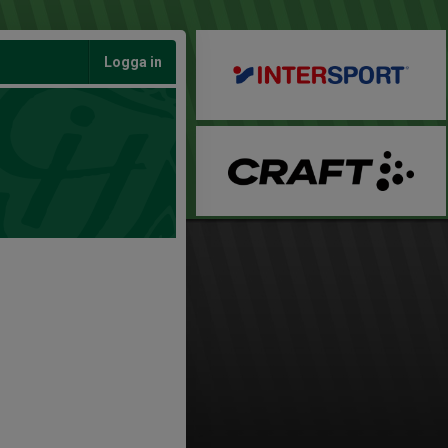
Logga in