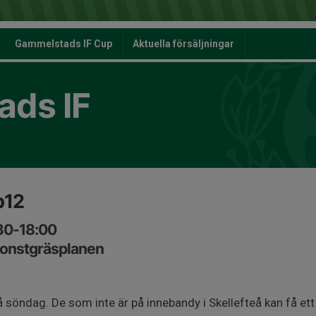
Gammelstads IF Cup
Aktuella försäljningar
ds IF
p12
30-18:00
onstgräsplanen
 söndag. De som inte är på innebandy i Skellefteå kan få ett