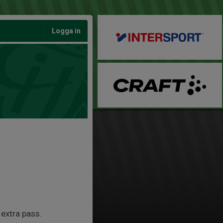
Logga in
 extra pass.