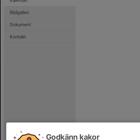
Kalender
Bildgalleri
Dokument
Kontakt
Godkänn kakor