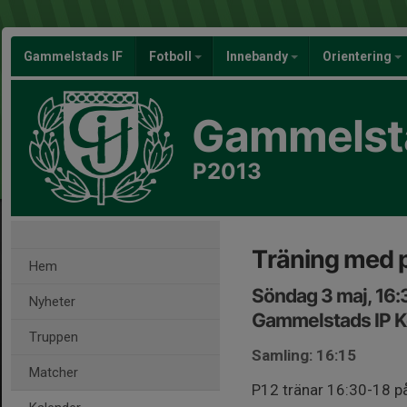
Gammelstads IF
Fotboll
Innebandy
Orientering
Gammelsta
P2013
Träning med 
Hem
Söndag 3 maj, 16:
Nyheter
Gammelstads IP K
Truppen
Samling: 16:15
Matcher
P12 tränar 16:30-18 på