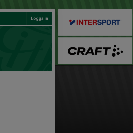
Logga in