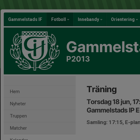
Gammelstads IF
Fotboll
Innebandy
Orientering
Gammelsta
P2013
Träning
Hem
Torsdag 18 jun, 1
Nyheter
Gammelstads IP E
Truppen
Samling: 17:15, E-pla
Matcher