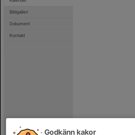
Kalender
Bildgalleri
Dokument
Kontakt
Godkänn kakor