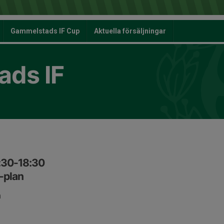
Gammelstads IF Cup
Aktuella försäljningar
ds IF
7:30-18:30
-plan
n