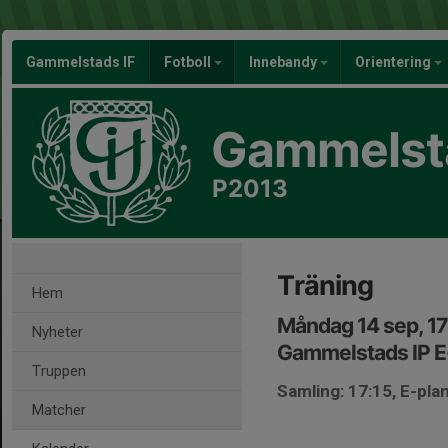
Gammelstads IF
Fotboll
Innebandy
Orientering
Gammelsta
P2013
Träning
Hem
Måndag 14 sep, 1
Nyheter
Gammelstads IP E
Truppen
Samling: 17:15, E-pla
Matcher