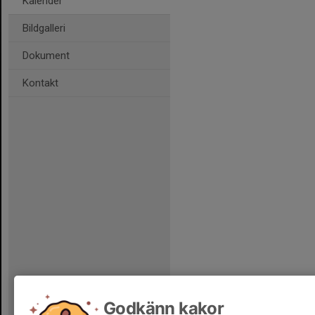
Kalender
Bildgalleri
Dokument
Kontakt
Godkänn kakor