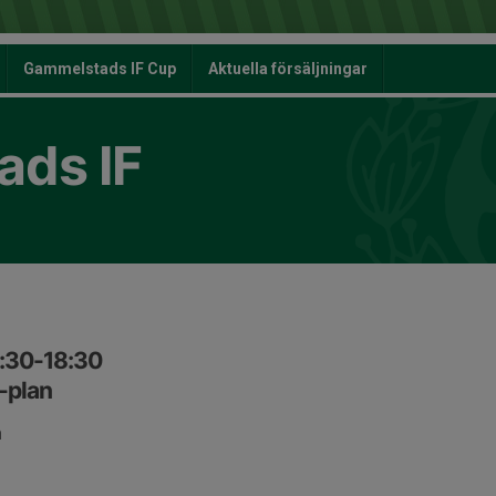
Gammelstads IF Cup
Aktuella försäljningar
ds IF
7:30-18:30
-plan
n