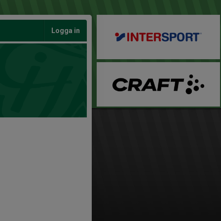
Logga in