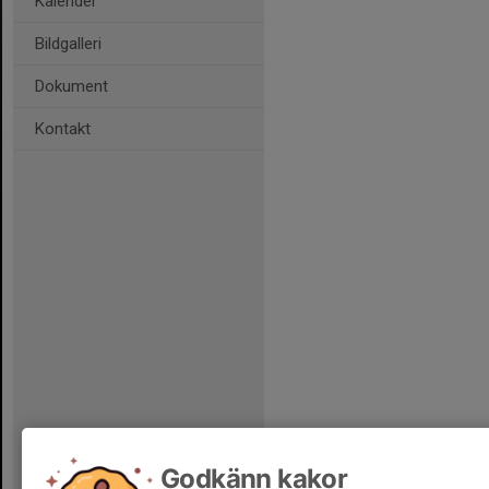
Kalender
Bildgalleri
Dokument
Kontakt
Godkänn kakor