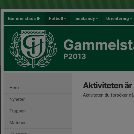
Gammelstads IF
Fotboll
Innebandy
Orientering
Gammelsta
P2013
Aktiviteten är
Hem
Aktiviteten du försöker n
Nyheter
Truppen
Matcher