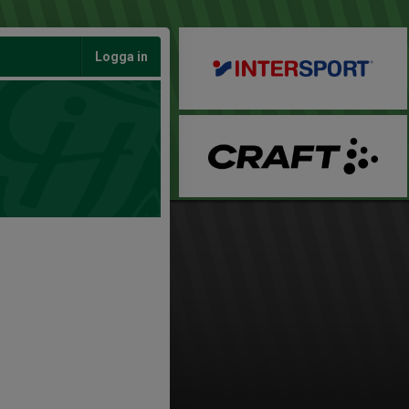
Logga in