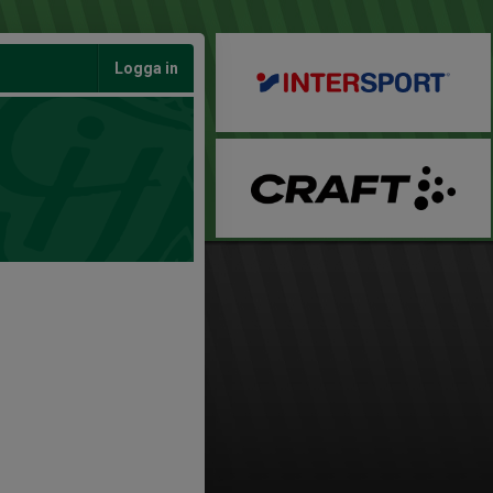
Logga in