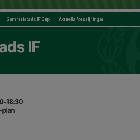
Gammelstads IF Cup
Aktuella försäljningar
ds IF
30-18:30
-plan
n