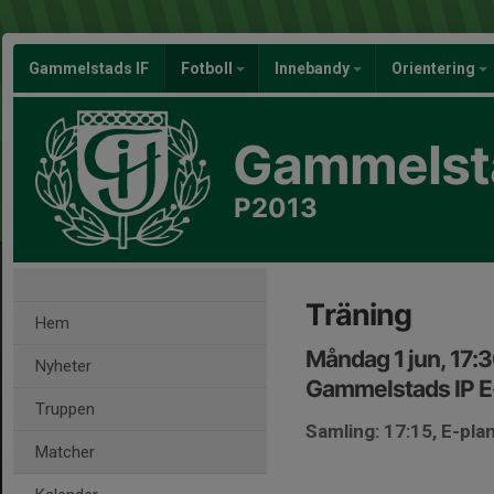
Gammelstads IF
Fotboll
Innebandy
Orientering
Gammelsta
P2013
Träning
Hem
Måndag 1 jun, 17:
Nyheter
Gammelstads IP E
Truppen
Samling: 17:15, E-pla
Matcher