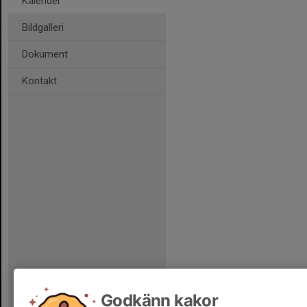
Kalender
Bildgalleri
Dokument
Kontakt
Godkänn kakor