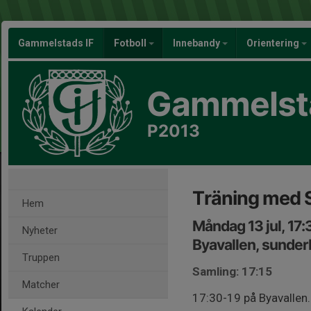
Gammelstads IF
Fotboll
Innebandy
Orientering
Gammelsta
P2013
Träning med 
Hem
Måndag 13 jul, 17
Nyheter
Byavallen, sunde
Truppen
Samling: 17:15
Matcher
17:30-19 på Byavallen.