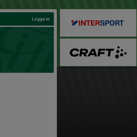
Logga in