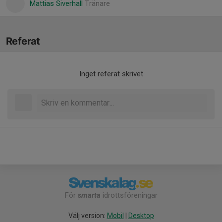
Mattias Siverhall
Tränare
Referat
Inget referat skrivet
För
smarta
idrottsföreningar
Välj version:
Mobil
|
Desktop