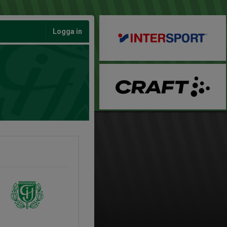
Logga in