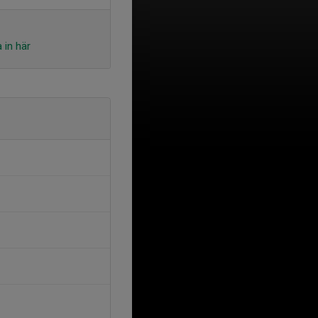
 in här