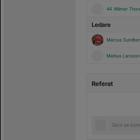
44. Wilmer Thore
Ledare
Marcus Sundbe
Markus Larsso
Referat