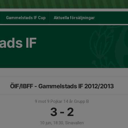
Gammelstads IF Cup
Aktuella försäljningar
ds IF
ÖIF/IBFF - Gammelstads IF 2012/2013
9 mot 9 Pojkar 14 år Grupp B
3 - 2
10 jun, 18:30, Sinavallen