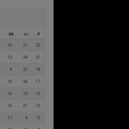
IM
+/-
P
10
21
22
13
34
21
9
31
18
10
36
17
16
10
15
16
21
13
17
4
13