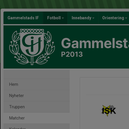
Gammelstads IF
Fotboll
Innebandy
Orientering
Gammelsta
P2013
Hem
Nyheter
Truppen
Matcher