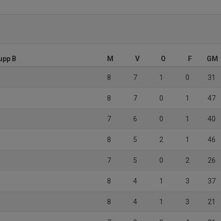
upp B
M
V
O
F
GM
8
7
1
0
31
8
7
0
1
47
7
6
0
1
40
8
5
2
1
46
7
5
0
2
26
8
4
1
3
37
8
4
1
3
21