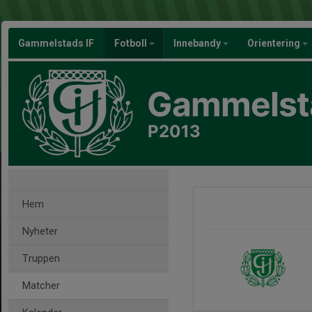
Gammelstads IF
Fotboll
Innebandy
Orientering
Gammelsta
P2013
Hem
Nyheter
Truppen
Matcher