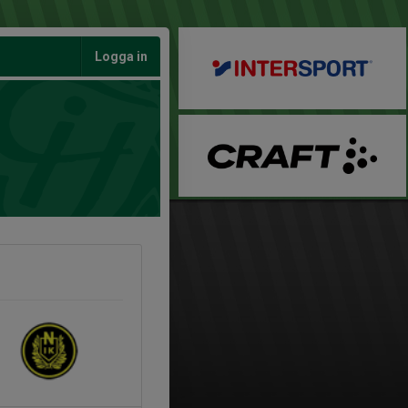
Logga in