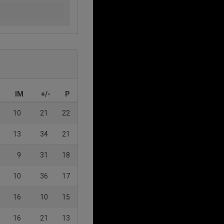
IM
+/-
P
10
21
22
13
34
21
9
31
18
10
36
17
16
10
15
16
21
13