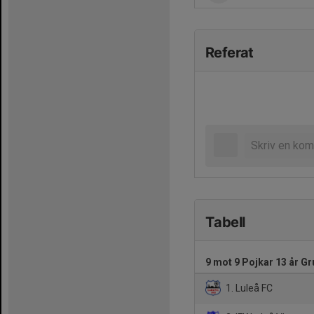
Referat
Tabell
9 mot 9 Pojkar 13 år Gr
1. Luleå FC