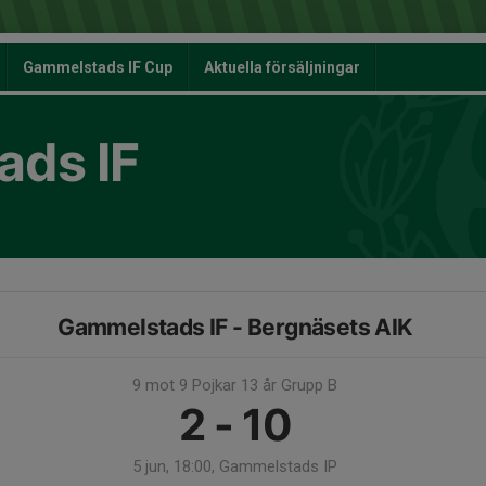
Gammelstads IF Cup
Aktuella försäljningar
ds IF
Gammelstads IF - Bergnäsets AIK
9 mot 9 Pojkar 13 år Grupp B
2 - 10
5 jun, 18:00, Gammelstads IP