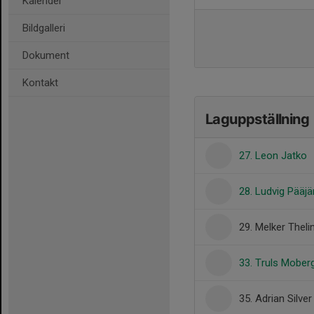
Kalender
Bildgalleri
Dokument
Kontakt
Laguppställning
27. Leon Jatko
28. Ludvig Pääjä
29. Melker Theli
33. Truls Mober
35. Adrian Silver