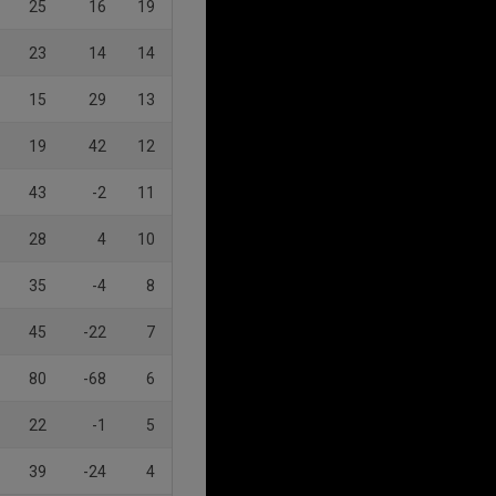
25
16
19
23
14
14
15
29
13
19
42
12
43
-2
11
28
4
10
35
-4
8
45
-22
7
80
-68
6
22
-1
5
39
-24
4