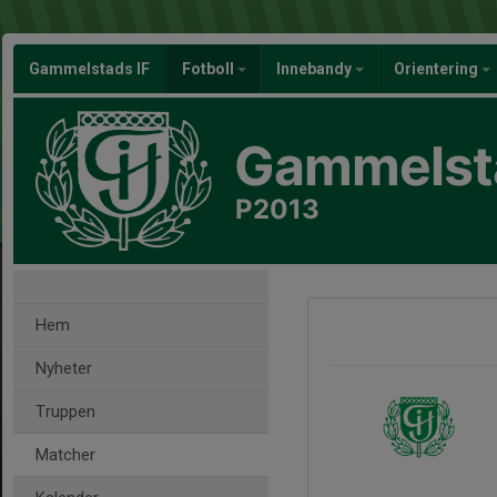
Gammelstads IF
Fotboll
Innebandy
Orientering
Gammelsta
P2013
Hem
Nyheter
Truppen
Matcher