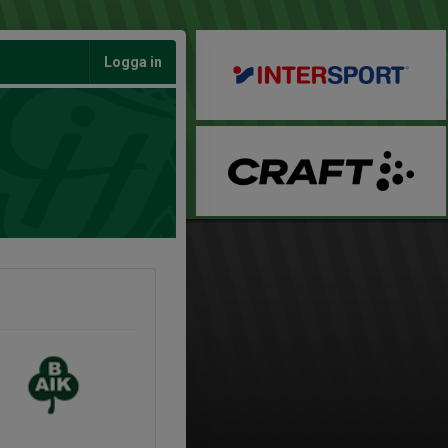
Logga in