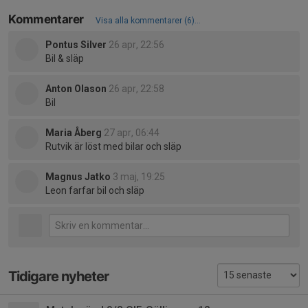
Kommentarer
Visa alla kommentarer (6)...
Pontus Silver
26 apr, 22:56
Bil & släp
Anton Olason
26 apr, 22:58
Bil
Maria Åberg
27 apr, 06:44
Rutvik är löst med bilar och släp
Magnus Jatko
3 maj, 19:25
Leon farfar bil och släp
Tidigare nyheter