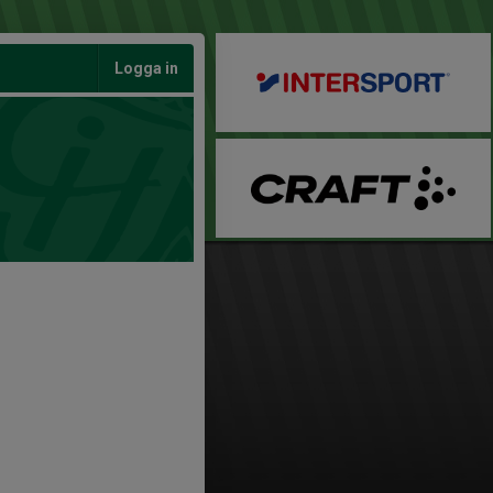
Logga in