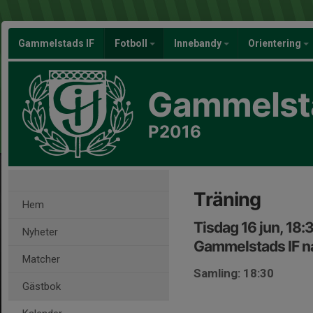
Gammelstads IF
Fotboll
Innebandy
Orientering
Gammelsta
P2016
Träning
Hem
Tisdag 16 jun, 18:
Nyheter
Gammelstads IF na
Matcher
Samling: 18:30
Gästbok