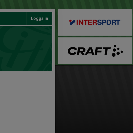
Logga in