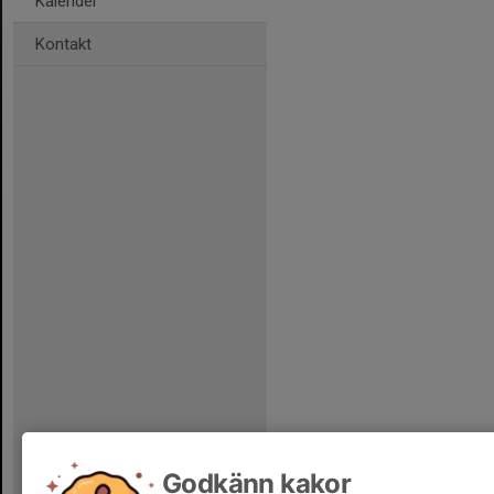
Kalender
Kontakt
Godkänn kakor