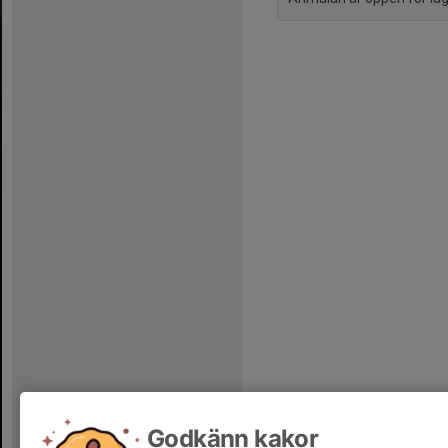
Godkänn kakor