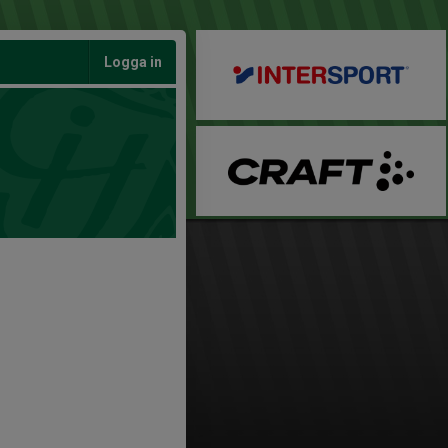
Logga in