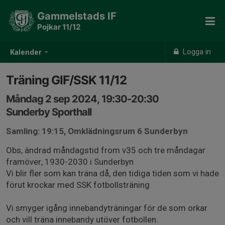
Gammelstads IF
Pojkar 11/12
Logga in
Kalender
Träning GIF/SSK 11/12
Måndag 2 sep 2024, 19:30-20:30
Sunderby Sporthall
Samling: 19:15, Omklädningsrum 6 Sunderbyn
Obs, ändrad måndagstid from v35 och tre måndagar
framöver, 1930-2030 i Sunderbyn
Vi blir fler som kan träna då, den tidiga tiden som vi hade
förut krockar med SSK fotbollsträning
Vi smyger igång innebandyträningar för de som orkar
och vill träna innebandy utöver fotbollen.