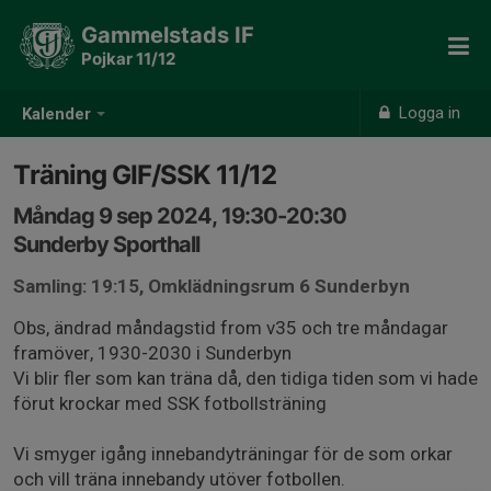
Gammelstads IF
Pojkar 11/12
Logga in
Kalender
Träning GIF/SSK 11/12
Måndag 9 sep 2024, 19:30-20:30
Sunderby Sporthall
Samling: 19:15, Omklädningsrum 6 Sunderbyn
Obs, ändrad måndagstid from v35 och tre måndagar
framöver, 1930-2030 i Sunderbyn
Vi blir fler som kan träna då, den tidiga tiden som vi hade
förut krockar med SSK fotbollsträning
Vi smyger igång innebandyträningar för de som orkar
och vill träna innebandy utöver fotbollen.