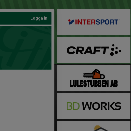
Logga in