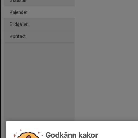
Statistik
Kalender
Bildgalleri
Kontakt
Godkänn kakor