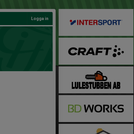
Logga in