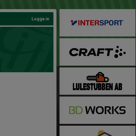
Logga in