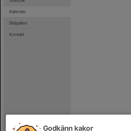
Statistik
Kalender
Bildgalleri
Kontakt
Godkänn kakor