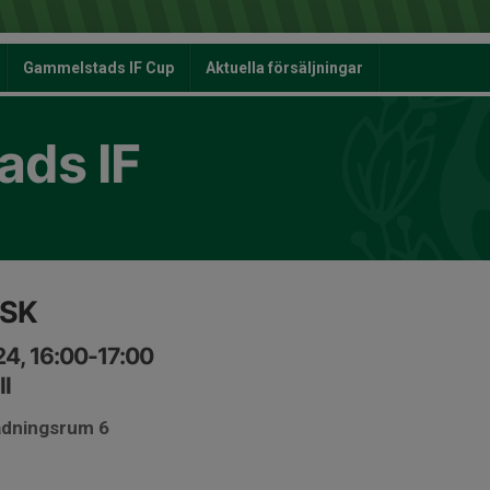
Gammelstads IF Cup
Aktuella försäljningar
ds IF
SSK
4, 16:00-17:00
l
ädningsrum 6