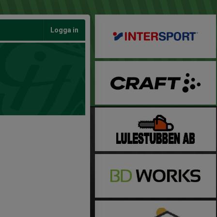
Logga in