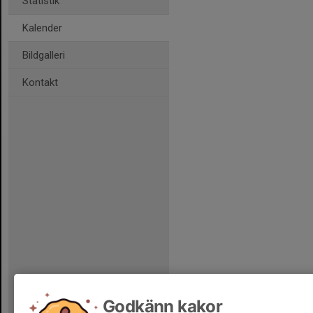
Statistik
Kalender
Bildgalleri
Kontakt
Godkänn kakor