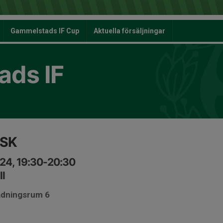
Gammelstads IF Cup
Aktuella försäljningar
ds IF
SSK
24, 19:30-20:30
l
ädningsrum 6