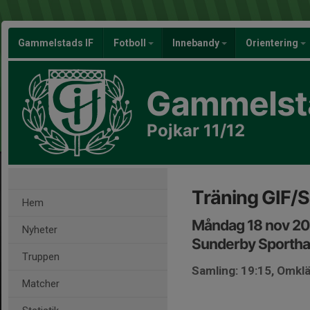
Gammelstads IF
Fotboll
Innebandy
Orientering
Gammelsta
Pojkar 11/12
Träning GIF/
Hem
Måndag 18 nov 20
Nyheter
Sunderby Sporthal
Truppen
Samling: 19:15, Omkl
Matcher