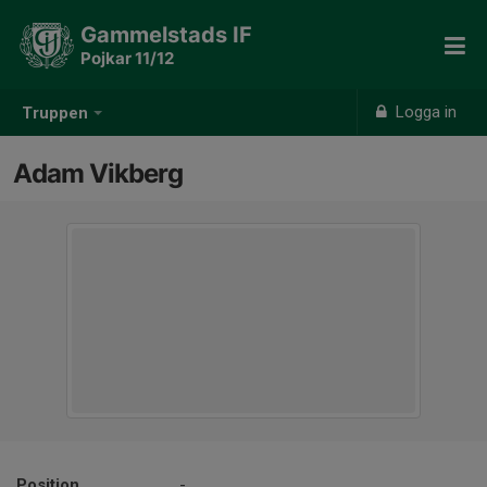
Gammelstads IF
Pojkar 11/12
Logga in
Truppen
Adam Vikberg
Position
-