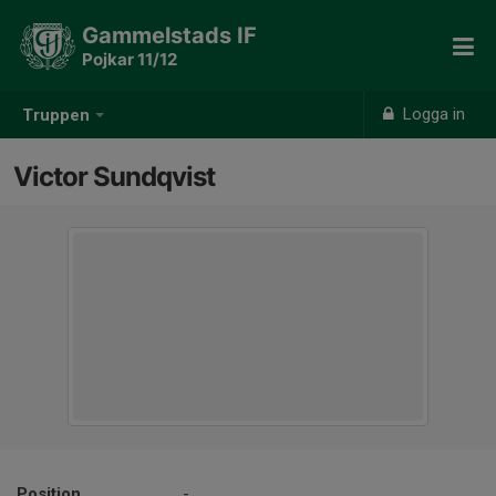
Gammelstads IF
Pojkar 11/12
Logga in
Truppen
Victor Sundqvist
Position
-