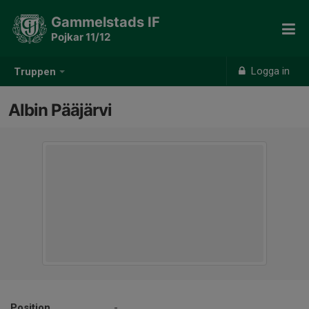
Gammelstads IF
Pojkar 11/12
Logga in
Truppen
Albin Pääjärvi
Position
-