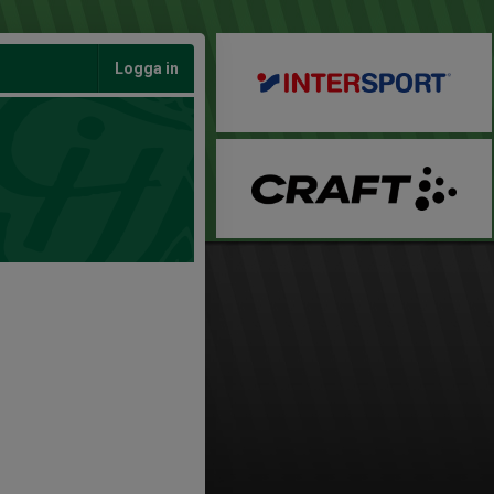
Logga in