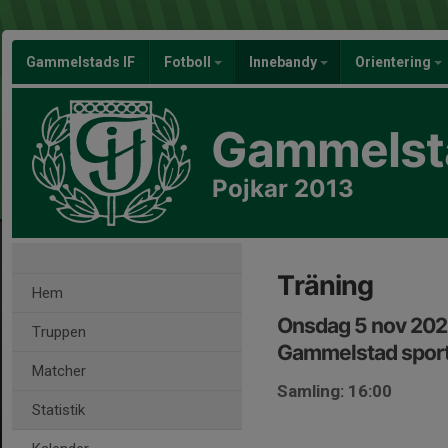
Gammelstads IF
Fotboll
Innebandy
Orientering
Gammelsta
Pojkar 2013
Träning
Hem
Onsdag 5 nov 202
Truppen
Gammelstad sport
Matcher
Samling: 16:00
Statistik