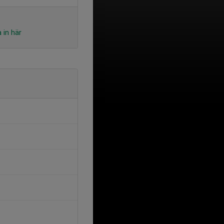
 in här