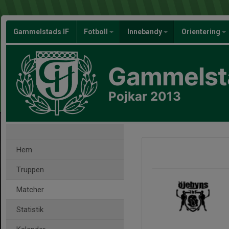
Gammelstads IF
Fotboll
Innebandy
Orientering
Gammelsta
Pojkar 2013
Hem
Truppen
Matcher
Statistik