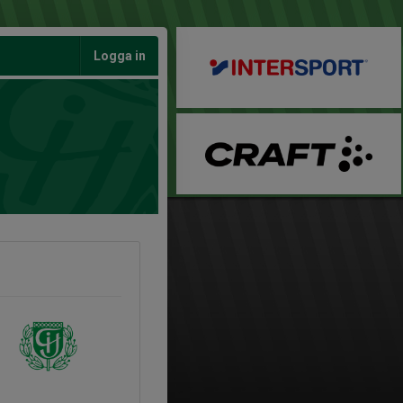
Logga in