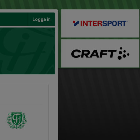
Logga in