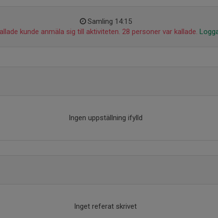
Samling 14:15
llade kunde anmäla sig till aktiviteten. 28 personer var kallade.
Logga
Ingen uppställning ifylld
Inget referat skrivet