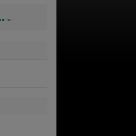
 in här