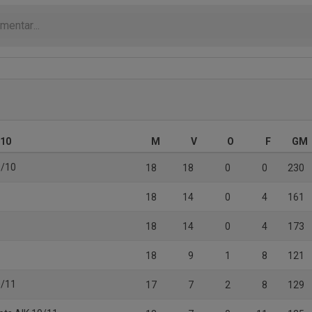
 10
M
V
O
F
GM
9/10
18
18
0
0
230
18
14
0
4
161
18
14
0
4
173
1
18
9
1
8
121
0/11
17
7
2
8
129