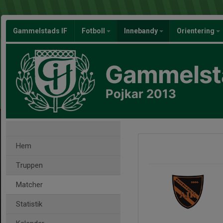
Gammelstads IF
Fotboll
Innebandy
Orientering
Gammelsta
Pojkar 2013
Hem
Truppen
Matcher
Statistik