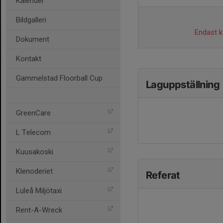
Kalender
Bildgalleri
Endast ka
Dokument
Kontakt
Gammelstad Floorball Cup
Laguppställning
GreenCare
L Telecom
Kuusakoski
Klenoderiet
Referat
Luleå Miljötaxi
Rent-A-Wreck