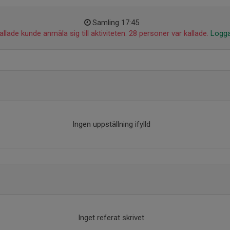
Samling 17:45
llade kunde anmäla sig till aktiviteten. 28 personer var kallade.
Logga
Ingen uppställning ifylld
Inget referat skrivet