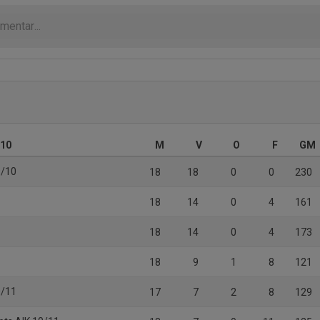
 10
M
V
O
F
GM
9/10
18
18
0
0
230
18
14
0
4
161
18
14
0
4
173
1
18
9
1
8
121
0/11
17
7
2
8
129