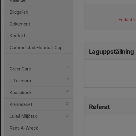
Kalender
Bildgalleri
Endast ka
Dokument
Kontakt
Gammelstad Floorball Cup
Laguppställning
GreenCare
L Telecom
Kuusakoski
Klenoderiet
Referat
Luleå Miljötaxi
Rent-A-Wreck