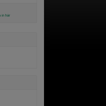
 in här