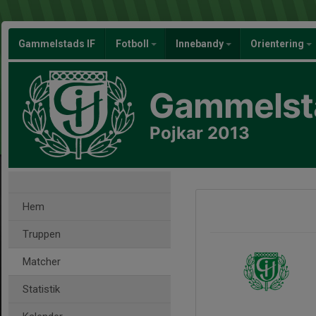
Gammelstads IF
Fotboll
Innebandy
Orientering
Gammelsta
Pojkar 2013
Hem
Truppen
Matcher
Statistik