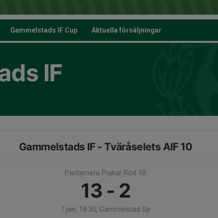
Gammelstads IF Cup
Aktuella försäljningar
ds IF
Gammelstads IF - Tväråselets AIF 10
Pantamera Pojkar Röd 10
13 - 2
7 jan, 18:30, Gammelstad Sp