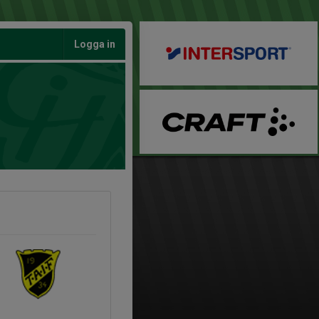
Logga in