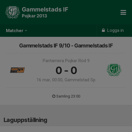
Gammelstads IF
Pojkar 2013
Logga in
Matcher
Gammelstads IF 9/10 - Gammelstads IF
Pantamera Pojkar Röd 9
0 - 0
16 mar, 00:00, Gammelstad Sp
Samling 23:00
Laguppställning