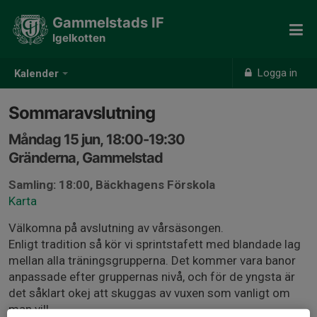
Gammelstads IF
Igelkotten
Logga in
Kalender
Sommaravslutning
Måndag 15 jun, 18:00-19:30
Gränderna, Gammelstad
Samling: 18:00, Bäckhagens Förskola
Karta
Välkomna på avslutning av vårsäsongen.
Enligt tradition så kör vi sprintstafett med blandade lag
mellan alla träningsgrupperna. Det kommer vara banor
anpassade efter gruppernas nivå, och för de yngsta är
det såklart okej att skuggas av vuxen som vanligt om
man vill.